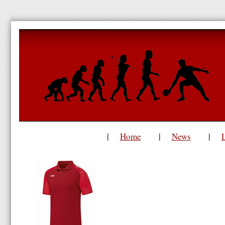
Home
News
|
|
|