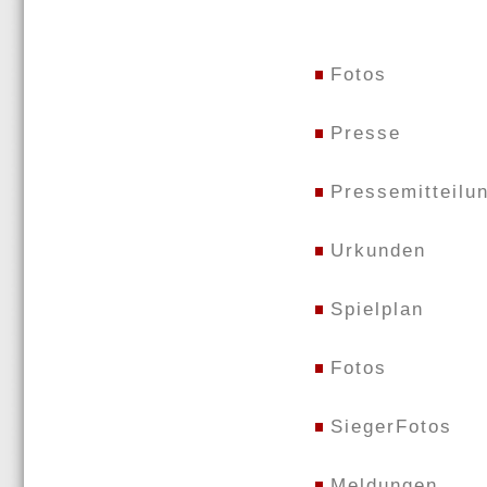
Fotos
Presse
Pressemitteilu
Urkunden
Spielplan
Fotos
SiegerFotos
Meldungen